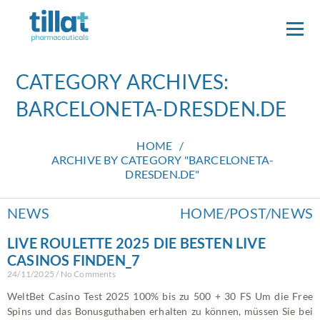
CATEGORY ARCHIVES:
BARCELONETA-DRESDEN.DE
HOME
/
ARCHIVE BY CATEGORY "BARCELONETA-
DRESDEN.DE"
NEWS
HOME/POST/NEWS
LIVE ROULETTE 2025 DIE BESTEN LIVE
CASINOS FINDEN_7
24/11/2025
No Comments
WeltBet Casino Test 2025 100% bis zu 500 + 30 FS Um die Free
Spins und das Bonusguthaben erhalten zu können, müssen Sie bei