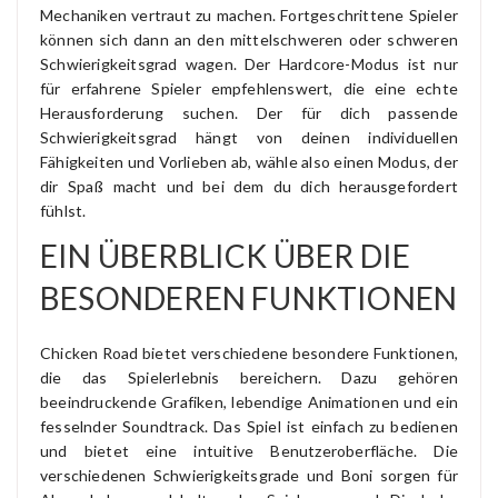
Mechaniken vertraut zu machen. Fortgeschrittene Spieler
können sich dann an den mittelschweren oder schweren
Schwierigkeitsgrad wagen. Der Hardcore-Modus ist nur
für erfahrene Spieler empfehlenswert, die eine echte
Herausforderung suchen. Der für dich passende
Schwierigkeitsgrad hängt von deinen individuellen
Fähigkeiten und Vorlieben ab, wähle also einen Modus, der
dir Spaß macht und bei dem du dich herausgefordert
fühlst.
EIN ÜBERBLICK ÜBER DIE
BESONDEREN FUNKTIONEN
Chicken Road bietet verschiedene besondere Funktionen,
die das Spielerlebnis bereichern. Dazu gehören
beeindruckende Grafiken, lebendige Animationen und ein
fesselnder Soundtrack. Das Spiel ist einfach zu bedienen
und bietet eine intuitive Benutzeroberfläche. Die
verschiedenen Schwierigkeitsgrade und Boni sorgen für