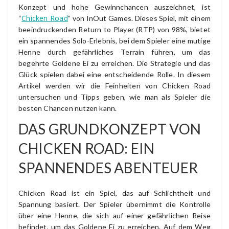
Konzept und hohe Gewinnchancen auszeichnet, ist
Chicken Road
“
” von InOut Games. Dieses Spiel, mit einem
beeindruckenden Return to Player (RTP) von 98%, bietet
ein spannendes Solo-Erlebnis, bei dem Spieler eine mutige
Henne durch gefährliches Terrain führen, um das
begehrte Goldene Ei zu erreichen. Die Strategie und das
Glück spielen dabei eine entscheidende Rolle. In diesem
Artikel werden wir die Feinheiten von Chicken Road
untersuchen und Tipps geben, wie man als Spieler die
besten Chancen nutzen kann.
DAS GRUNDKONZEPT VON
CHICKEN ROAD: EIN
SPANNENDES ABENTEUER
Chicken Road ist ein Spiel, das auf Schlichtheit und
Spannung basiert. Der Spieler übernimmt die Kontrolle
über eine Henne, die sich auf einer gefährlichen Reise
befindet, um das Goldene Ei zu erreichen. Auf dem Weg