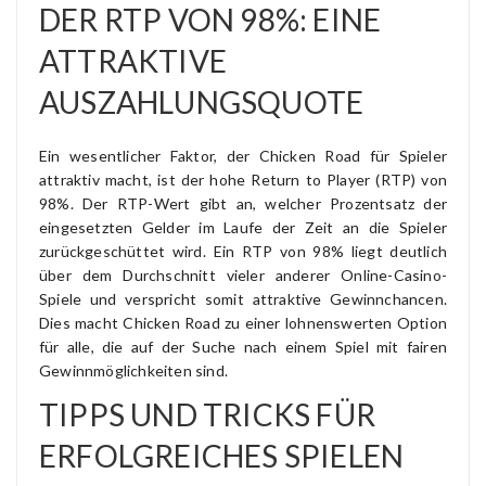
DER RTP VON 98%: EINE
ATTRAKTIVE
AUSZAHLUNGSQUOTE
Ein wesentlicher Faktor, der Chicken Road für Spieler
attraktiv macht, ist der hohe Return to Player (RTP) von
98%. Der RTP-Wert gibt an, welcher Prozentsatz der
eingesetzten Gelder im Laufe der Zeit an die Spieler
zurückgeschüttet wird. Ein RTP von 98% liegt deutlich
über dem Durchschnitt vieler anderer Online-Casino-
Spiele und verspricht somit attraktive Gewinnchancen.
Dies macht Chicken Road zu einer lohnenswerten Option
für alle, die auf der Suche nach einem Spiel mit fairen
Gewinnmöglichkeiten sind.
TIPPS UND TRICKS FÜR
ERFOLGREICHES SPIELEN