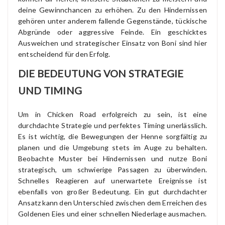
deine Gewinnchancen zu erhöhen. Zu den Hindernissen
gehören unter anderem fallende Gegenstände, tückische
Abgründe oder aggressive Feinde. Ein geschicktes
Ausweichen und strategischer Einsatz von Boni sind hier
entscheidend für den Erfolg.
DIE BEDEUTUNG VON STRATEGIE
UND TIMING
Um in Chicken Road erfolgreich zu sein, ist eine
durchdachte Strategie und perfektes Timing unerlässlich.
Es ist wichtig, die Bewegungen der Henne sorgfältig zu
planen und die Umgebung stets im Auge zu behalten.
Beobachte Muster bei Hindernissen und nutze Boni
strategisch, um schwierige Passagen zu überwinden.
Schnelles Reagieren auf unerwartete Ereignisse ist
ebenfalls von großer Bedeutung. Ein gut durchdachter
Ansatz kann den Unterschied zwischen dem Erreichen des
Goldenen Eies und einer schnellen Niederlage ausmachen.