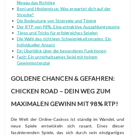
Niveau das Richtige
Boni und Hindernisse: Was erwartet dich auf der
Strecke?
Die Bedeutung von Strategie und Timing
Der RTP von 98%: Eine attraktive Auszahlungsquote
Tipps und Tricks für erfolgreiches Spielen
Die Wahl des richtigen Schwierigkeitsgrades: Ein
individueller Ansatz
Ein Überblick über die besonderen Funktionen
Fazit: Ein unterhaltsames Spiel mit hohem
Gewinnpotenzial
GOLDENE CHANCEN & GEFAHREN:
CHICKEN ROAD – DEIN WEG ZUM
MAXIMALEN GEWINN MIT 98% RTP!
Die Welt der Online-Casinos ist ständig im Wandel, und
neue Spiele entwickeln sich rasant. Eines dieser
faszinierenden Spiele, das sich durch sein einzigartiges