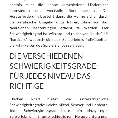
dorthin muss die Henne verschiedene Hindernisse
überwinden und wertvolle Boni sammeln. Die
Herausforderung besteht darin, die Henne sicher durch
die gefährliche Umgebung zu führen, ohne von den
zahlreichen Bedrohungen erfasst zu werden. Der
Schwierigkeitsgrad ist wählbar und reicht von “leicht” bis
“hardcore”, wodurch sich das Spielerlebnis individuell an
die Fähigkeiten des Spielers anpassen lässt.
DIE VERSCHIEDENEN
SCHWIERIGKEITSGRADE:
FÜR JEDES NIVEAU DAS
RICHTIGE
Chicken Road bietet vier unterschiedliche
Schwierigkeitsgrade: Leicht, Mittel, Schwer und Hardcore.
Jeder Schwierigkeitsgrad bietet ein einzigartiges
Spielerlebnis mit unterschiedlichen Herausforderungen