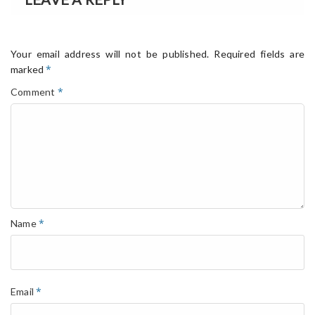
Your email address will not be published.
Required fields are
*
marked
*
Comment
*
Name
*
Email