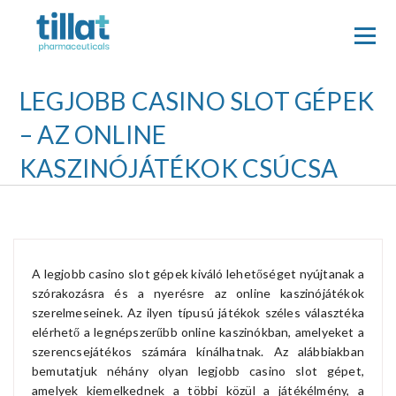
Skip
to
content
LEGJOBB CASINO SLOT GÉPEK
– AZ ONLINE
KASZINÓJÁTÉKOK CSÚCSA
A legjobb casino slot gépek kiváló lehetőséget nyújtanak a
szórakozásra és a nyerésre az online kaszinójátékok
szerelmeseinek. Az ilyen típusú játékok széles választéka
elérhető a legnépszerűbb online kaszinókban, amelyeket a
szerencsejátékos számára kínálhatnak. Az alábbiakban
bemutatjuk néhány olyan legjobb casino slot gépet,
amelyek kiemelkednek
a többi közül a játékélmény, a