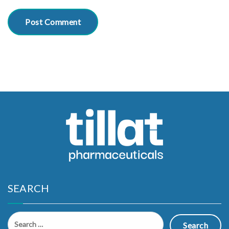
SEARCH
Search
for: