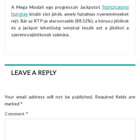
frumzicasino
A Mega Moolah egy progresszív Jackpotot
hungray
kínáló slot játék, amely hatalmas nyereményeket
rejt. Bár az RTP-je alacsonyabb (88.12%), a bónusz játékok
és a jackpot lehetőség vonzóvá teszik ezt a játékot a
szerencsejátékosok számára.
LEAVE A REPLY
Your email address will not be published.
Required fields are
*
marked
*
Comment