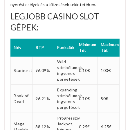
nyerési esélyek és a kifizetések tekintetében.
LEGJOBB CASINO SLOT
GÉPEK:
Minimum
Maximum
Név
RTP
Funkciók
Tét
Tét
Wild
szimbólumok,
Starburst
96.09%
0.10€
100€
ingyenes
pörgetések
Expanding
Book of
szimbólumok,
96.21%
0.10€
50€
Dead
ingyenes
pörgetések
Progresszív
Mega
Jackpot,
88.12%
0.25€
6.25€
Moolah
bónusz