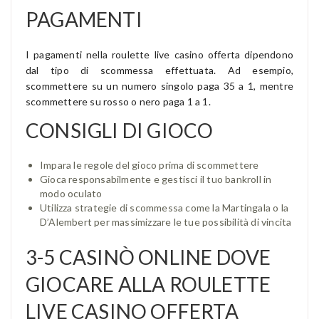
PAGAMENTI
I pagamenti nella roulette live casino offerta dipendono
dal tipo di scommessa effettuata. Ad esempio,
scommettere su un numero singolo paga 35 a 1, mentre
scommettere su rosso o nero paga 1 a 1.
CONSIGLI DI GIOCO
Impara le regole del gioco prima di scommettere
Gioca responsabilmente e gestisci il tuo bankroll in
modo oculato
Utilizza strategie di scommessa come la Martingala o la
D’Alembert per massimizzare le tue possibilità di vincita
3-5 CASINÒ ONLINE DOVE
GIOCARE ALLA ROULETTE
LIVE CASINO OFFERTA