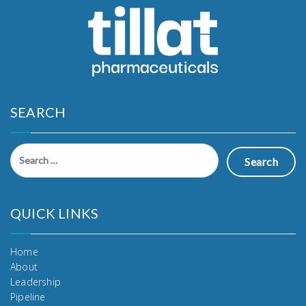
SEARCH
Search
for:
QUICK LINKS
Home
About
Leadership
Pipeline