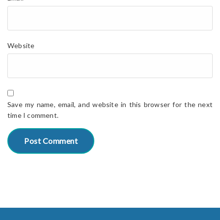
Website
Save my name, email, and website in this browser for the next
time I comment.